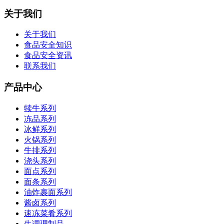
关于我们
关于我们
食品安全知识
食品安全资讯
联系我们
产品中心
犊牛系列
冻品系列
冰鲜系列
火锅系列
牛排系列
浇头系列
面点系列
面条系列
油炸裹面系列
酱卤系列
速冻菜肴系列
生调理制品