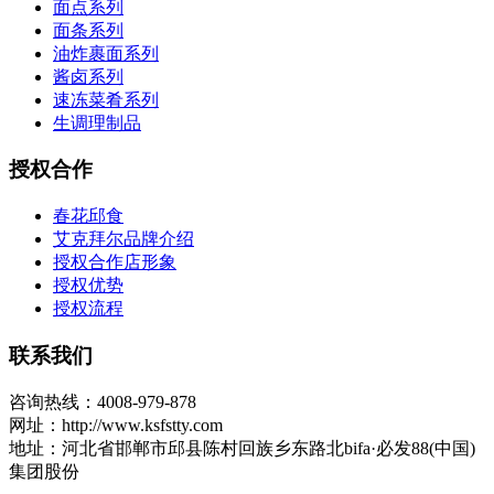
面点系列
面条系列
油炸裹面系列
酱卤系列
速冻菜肴系列
生调理制品
授权合作
春花邱食
艾克拜尔品牌介绍
授权合作店形象
授权优势
授权流程
联系我们
咨询热线：4008-979-878
网址：http://www.ksfstty.com
地址：河北省邯郸市邱县陈村回族乡东路北bifa·必发88(中国)
集团股份