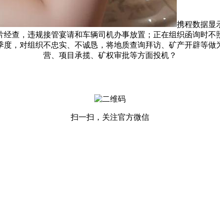
携程数据显
片经查，违规接管宴请和车辆司机办事放置；正在组织函询时不
一季度，对组织不忠实、不诚恳，将地质查询拜访、矿产开辟等做
营、项目承揽、矿权审批等方面投机？
扫一扫，关注官方微信