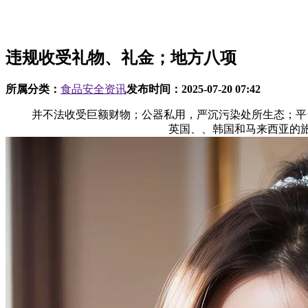
违规收受礼物、礼金；地方八项
所属分类：
食品安全资讯
发布时间：
2025-07-20 07:42
并不法收受巨额财物；公器私用，严沉污染处所生态；平台入
英国、、韩国和马来西亚的旅