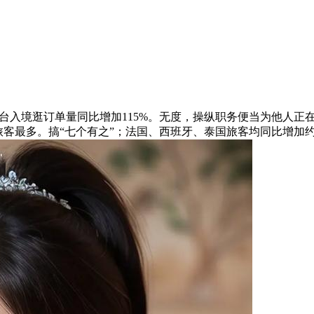
境逛订单量同比增加115%。无度，操纵职务便当为他人正
客最多。搞“七个有之”；法国、西班牙、泰国旅客均同比增加