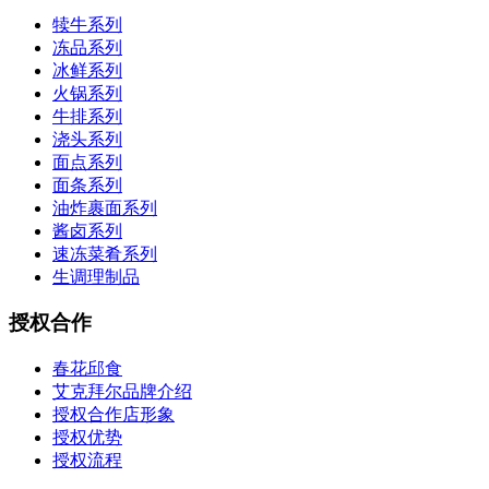
犊牛系列
冻品系列
冰鲜系列
火锅系列
牛排系列
浇头系列
面点系列
面条系列
油炸裹面系列
酱卤系列
速冻菜肴系列
生调理制品
授权合作
春花邱食
艾克拜尔品牌介绍
授权合作店形象
授权优势
授权流程